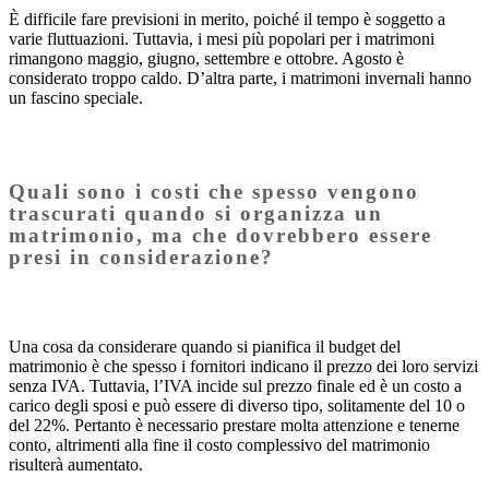
È difficile fare previsioni in merito, poiché il tempo è soggetto a
varie fluttuazioni. Tuttavia, i mesi più popolari per i matrimoni
rimangono maggio, giugno, settembre e ottobre. Agosto è
considerato troppo caldo. D’altra parte, i matrimoni invernali hanno
un fascino speciale.
Quali sono i costi che spesso vengono
trascurati quando si organizza un
matrimonio, ma che dovrebbero essere
presi in considerazione?
Una cosa da considerare quando si pianifica il budget del
matrimonio è che spesso i fornitori indicano il prezzo dei loro servizi
senza IVA. Tuttavia, l’IVA incide sul prezzo finale ed è un costo a
carico degli sposi e può essere di diverso tipo, solitamente del 10 o
del 22%. Pertanto è necessario prestare molta attenzione e tenerne
conto, altrimenti alla fine il costo complessivo del matrimonio
risulterà aumentato.