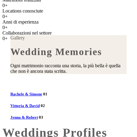
0+
Locations conosciute
0+
Anni di esperienza
0+
Collaborazioni nel settore
Gallery
0+
Wedding Memories
Ogni matrimonio racconta una storia, la più bella è quella
che non è ancora stata scritta.
Rachele & Simone
01
Vittoria & David
02
Jenna & Robert
03
Weddings Profiles