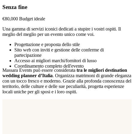
Senza fine
€
80,000
Budget ideale
Una gamma di servizi iconici dedicati a stupire i vostri ospiti. Il
meglio del meglio per un evento unico come voi.
Progettazione e proposta dello stile
Sito web con inviti e gestione delle conferme di
partecipazione
Accesso ai migliori marchi/fornitori di lusso
Coordinamento completo dell'evento
Massara Events può essere considerata
tra le migliori destination
wedding planner d’Italia
. Organizza matrimoni di grande eleganza
con un tocco fresco e moderno. Grazie alla profonda conoscenza del
territorio, delle culture e delle sue peculiarità, progetta esperienze
locali uniche per gli sposi e i loro ospiti.