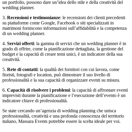
un portfolio, possono dare un’idea dello stile e della creatività del
wedding planner.
3.
Recensioni e testimonianze
: le recensioni dei clienti precedenti
su piattaforme come Google, Facebook o siti specializzati in
matrimoni forniscono informazioni sull’affidabilità e la competenza
di un wedding planner.
4.
Servizi offerti
: la gamma di servizi che un wedding planner è in
grado di offrire, come la pianificazione dettagliata, la gestione del
budget e la capacità di creare temi unici, è un indicatore della sua
creatività.
5.
Rete di contatti
: la qualità dei fornitori con cui lavora, come
fioristi, fotografi e location, può dimostrare il suo livello di
professionalità e la sua capacità di organizzare eventi su misura.
6.
Capacità di risolvere i problemi
: la capacità di affrontare eventi
imprevisti durante la pianificazione e l’esecuzione dell’evento è un
indicatore chiave di professionalità.
Se state cercando un’agenzia di wedding planning che unisca
professionalità, creatività e una profonda conoscenza del territorio
italiano, Massara Events potrebbe essere la scelta ideale per voi.